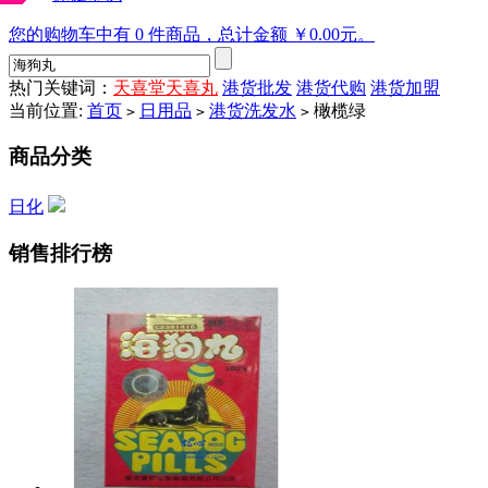
您的购物车中有 0 件商品，总计金额 ￥0.00元。
热门关键词：
天喜堂天喜丸
港货批发
港货代购
港货加盟
当前位置:
首页
日用品
港货洗发水
橄榄绿
>
>
>
商品分类
日化
销售排行榜