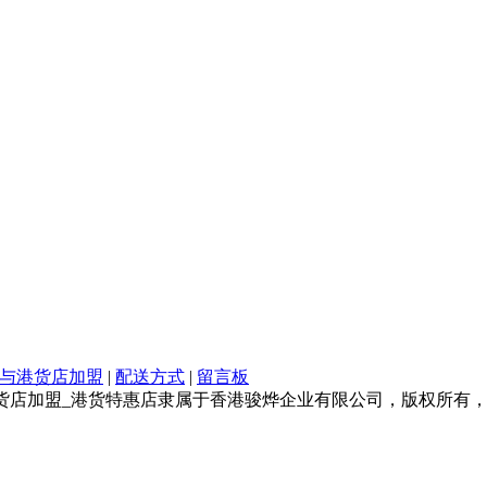
与港货店加盟
|
配送方式
|
留言板
代购_港货店加盟_港货特惠店隶属于香港骏烨企业有限公司，版权所