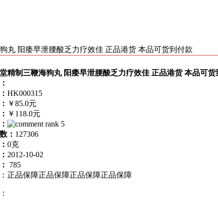
狗丸 阳痿早泄腰酸乏力疗效佳 正品港货 本品可货到付款
堂精制三鞭海狗丸 阳痿早泄腰酸乏力疗效佳 正品港货 本品可货
：
：
HK000315
：
￥85.0元
：
￥118.0元
：
数：
127306
：
0克
：
2012-10-02
：
785
：
正品保障
正品保障
正品保障
正品保障
：