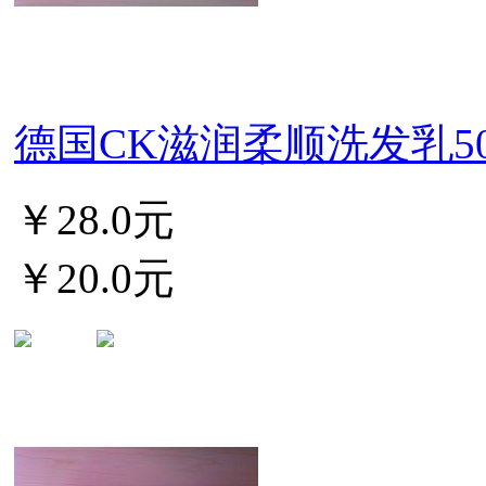
德国CK滋润柔顺洗发乳500m
￥28.0元
￥20.0元