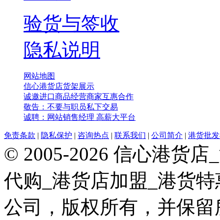
验货与签收
隐私说明
网站地图
信心港货店货架展示
诚邀进口商品经营商家互惠合作
敬告：不要与职员私下交易
诚聘：网站销售经理 高薪大平台
免责条款
|
隐私保护
|
咨询热点
|
联系我们
|
公司简介
|
港货批发
© 2005-2026 信心
代购_港货店加盟_港货
公司，版权所有，并保留