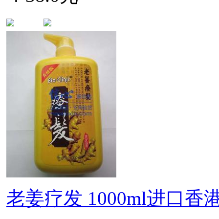
老姜疗发 1000ml进口香港生