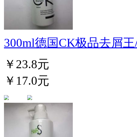
300ml德国CK极品去屑王/染
￥23.8元
￥17.0元