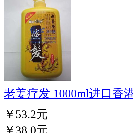
老姜疗发 1000ml进口香港生
￥53.2元
￥38.0元