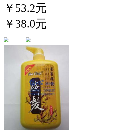
￥53.2元
￥38.0元