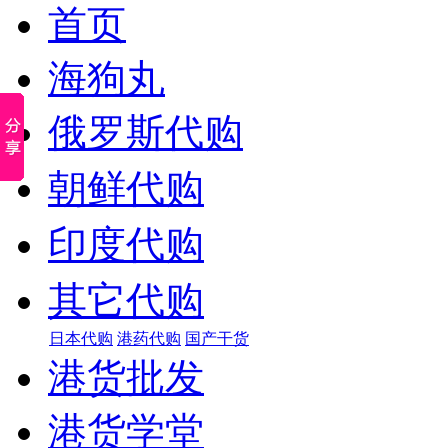
首页
海狗丸
俄罗斯代购
朝鲜代购
印度代购
其它代购
日本代购
港药代购
国产干货
港货批发
港货学堂