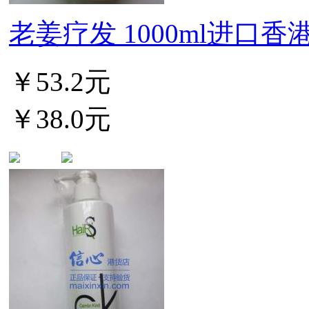
老姜疗发 1000ml进口香港生
￥53.2元
￥38.0元