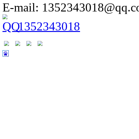
E-mail: 1352343018@qq.
1352343018