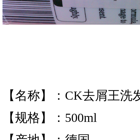
【名称】
：CK去屑王洗
【规格】：50
0ml
【产地】：德国