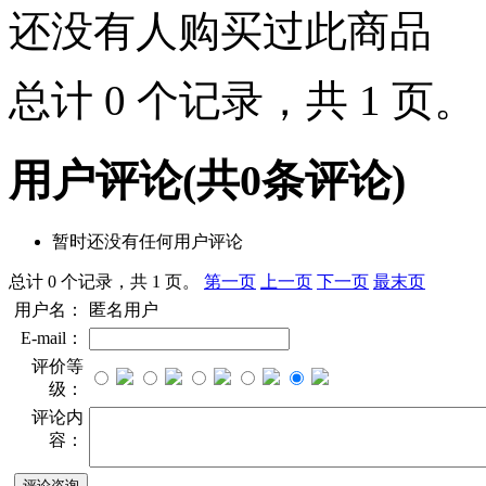
还没有人购买过此商品
总计 0 个记录，共 1 页
用户评论
(共
0
条评论)
暂时还没有任何用户评论
总计 0 个记录，共 1 页。
第一页
上一页
下一页
最末页
用户名：
匿名用户
E-mail：
评价等
级：
评论内
容：